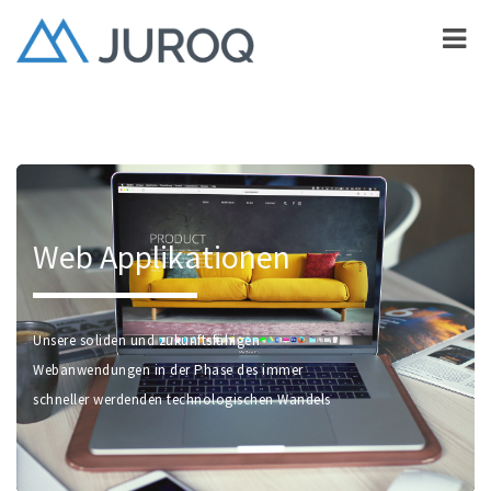
Web Applikationen
Unsere soliden und zukunftsfähigen
Webanwendungen in der Phase des immer
schneller werdenden technologischen Wandels