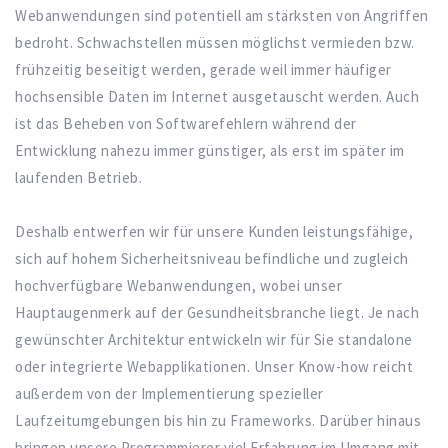
Webanwendungen sind potentiell am stärksten von Angriffen
bedroht. Schwachstellen müssen möglichst vermieden bzw.
frühzeitig beseitigt werden, gerade weil immer häufiger
hochsensible Daten im Internet ausgetauscht werden. Auch
ist das Beheben von Softwarefehlern während der
Entwicklung nahezu immer günstiger, als erst im später im
laufenden Betrieb.
Deshalb entwerfen wir für unsere Kunden leistungsfähige,
sich auf hohem Sicherheitsniveau befindliche und zugleich
hochverfügbare Webanwendungen, wobei unser
Hauptaugenmerk auf der Gesundheitsbranche liegt. Je nach
gewünschter Architektur entwickeln wir für Sie standalone
oder integrierte Webapplikationen. Unser Know-how reicht
außerdem von der Implementierung spezieller
Laufzeitumgebungen bis hin zu Frameworks. Darüber hinaus
bringen unsere Programmierer viel Erfahrung im Umgang mit