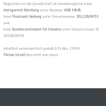
Registriert ist die Gesellschaft im Handelsregister beim
Amtsgericht Nürnberg
unter Nummer
HRB 34343
,
beim
Finanzamt Amberg
unter Steuernummer
201/129/90713
und
beim
Bundeszentralamt für Steuern
unter Umsatzsteuer-ID
DE343169750.
Inhaltlich verantwortlich gemäß § 55 Abs. 2 RStV:
Florian Strobl
(Anschrift wie oben)