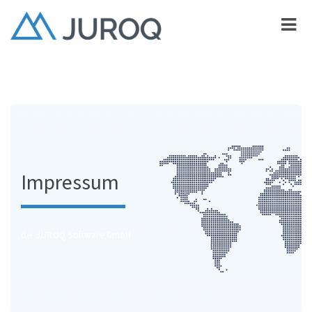
Impressum
der JUROQ Software GmbH