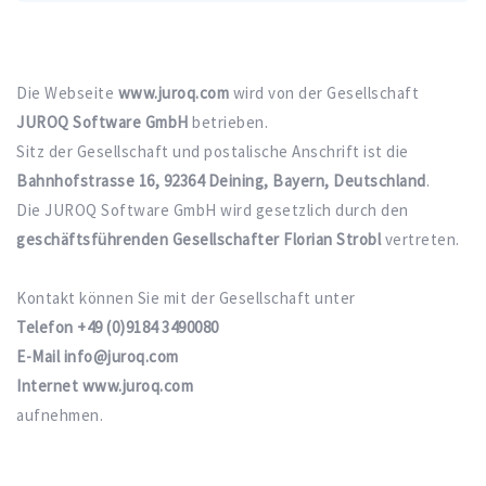
Die Webseite
www.juroq.com
wird von der Gesellschaft
JUROQ Software GmbH
betrieben.
Sitz der Gesellschaft und postalische Anschrift ist die
Bahnhofstrasse 16, 92364 Deining, Bayern, Deutschland
.
Die JUROQ Software GmbH wird gesetzlich durch den
geschäftsführenden Gesellschafter Florian Strobl
vertreten.
Kontakt können Sie mit der Gesellschaft unter
Telefon +49 (0)9184 3490080
E-Mail info@juroq.com
Internet www.juroq.com
aufnehmen.