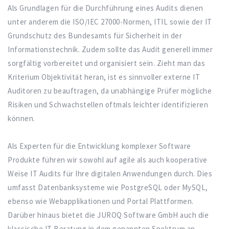
Als Grundlagen für die Durchführung eines Audits dienen
unter anderem die ISO/IEC 27000-Normen, ITIL sowie der IT
Grundschutz des Bundesamts für Sicherheit in der
Informationstechnik. Zudem sollte das Audit generell immer
sorgfältig vorbereitet und organisiert sein. Zieht man das
Kriterium Objektivität heran, ist es sinnvoller externe IT
Auditoren zu beauftragen, da unabhängige Prüfer mögliche
Risiken und Schwachstellen oftmals leichter identifizieren
können.
Als Experten für die Entwicklung komplexer Software
Produkte führen wir sowohl auf agile als auch kooperative
Weise IT Audits für Ihre digitalen Anwendungen durch. Dies
umfasst Datenbanksysteme wie PostgreSQL oder MySQL,
ebenso wie Webapplikationen und Portal Plattformen.
Darüber hinaus bietet die JUROQ Software GmbH auch die
klassische IT Beratung in dem genannten Spektrum an.