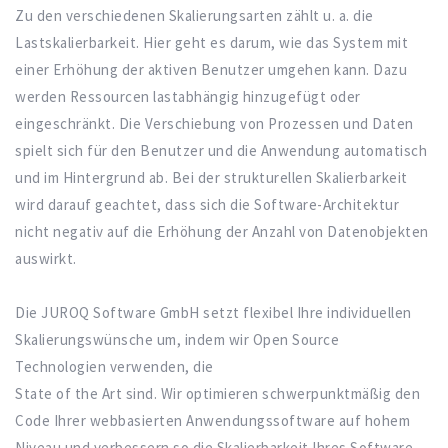
Zu den verschiedenen Skalierungsarten zählt u. a. die
Lastskalierbarkeit. Hier geht es darum, wie das System mit
einer Erhöhung der aktiven Benutzer umgehen kann. Dazu
werden Ressourcen lastabhängig hinzugefügt oder
eingeschränkt. Die Verschiebung von Prozessen und Daten
spielt sich für den Benutzer und die Anwendung automatisch
und im Hintergrund ab. Bei der strukturellen Skalierbarkeit
wird darauf geachtet, dass sich die Software-Architektur
nicht negativ auf die Erhöhung der Anzahl von Datenobjekten
auswirkt.
Die JUROQ Software GmbH setzt flexibel Ihre individuellen
Skalierungswünsche um, indem wir Open Source
Technologien verwenden, die
State of the Art sind. Wir optimieren schwerpunktmäßig den
Code Ihrer webbasierten Anwendungssoftware auf hohem
Niveau und verbessern so die Skalierbarkeit Ihres Software