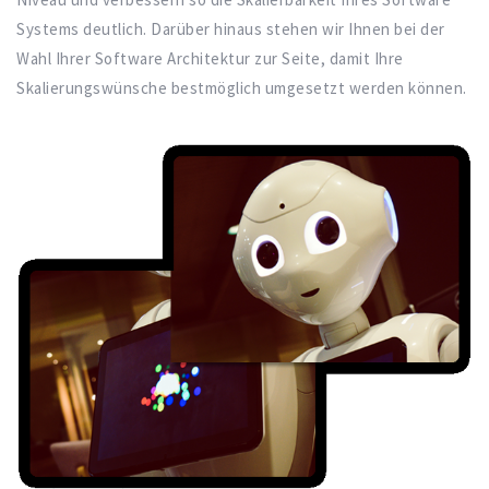
Systems deutlich. Darüber hinaus stehen wir Ihnen bei der
Wahl Ihrer Software Architektur zur Seite, damit Ihre
Skalierungswünsche bestmöglich umgesetzt werden können.