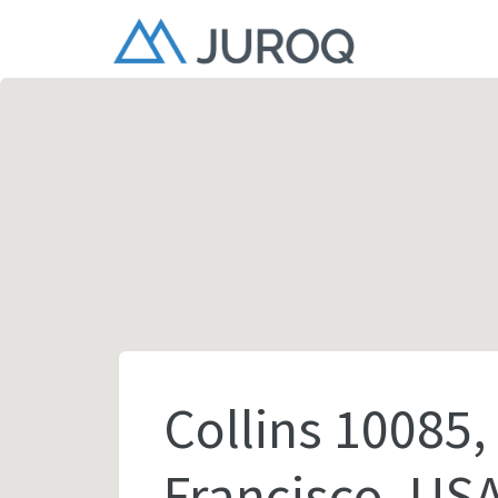
Collins 10085,
Francisco, US