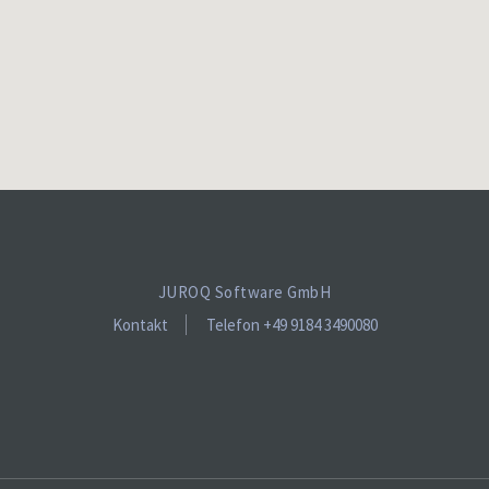
JUROQ Software GmbH
Kontakt
Telefon +49 9184 3490080