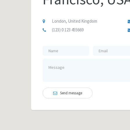
London, United Kingdom
(123) 0 123 455669
Send message